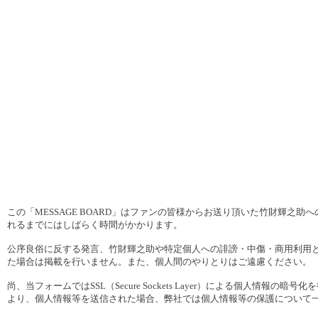
この「MESSAGE BOARD」はファンの皆様からお送り頂いた竹財輝之
れるまでにはしばらく時間がかかります。
公序良俗に反する発言、竹財輝之助や特定個人への誹謗・中傷・商用利用
た場合は掲載を行いません。また、個人間のやりとりはご遠慮ください。
尚、当フォームではSSL（Secure Sockets Layer）による個人
より、個人情報等を送信された場合、弊社では個人情報等の保護について