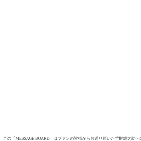
この「MESSAGE BOARD」はファンの皆様からお送り頂いた竹財輝之