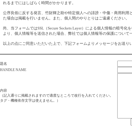
れるまでにはしばらく時間がかかります。
公序良俗に反する発言、竹財輝之助や特定個人への誹謗・中傷・商用利用
た場合は掲載を行いません。また、個人間のやりとりはご遠慮ください。
尚、当フォームではSSL（Secure Sockets Layer）による個人
より、個人情報等を送信された場合、弊社では個人情報等の保護について
以上の点にご同意いただいた上で、下記フォームよりメッセージをお送り
題名
HANDLE NAME
内容
（記入通りに掲載されますので適度なところで改行を入れてください。
タグ・機種依存文字は使えません。）