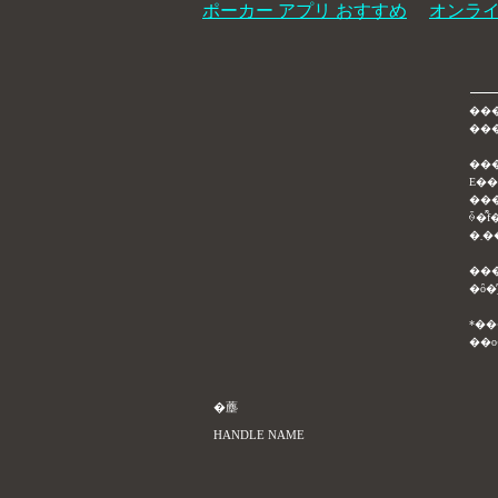
ポーカー アプリ おすすめ
オンライ
���
���
E��
���T�C�g��ɂČf�
�
*���A�ߑ
�薼
HANDLE NAME