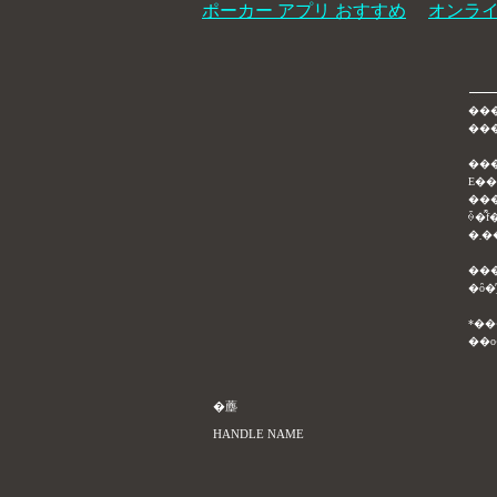
ポーカー アプリ おすすめ
オンライ
���
���
E��
���T�C�g��ɂČf�
�
*���A�ߑ
�薼
HANDLE NAME